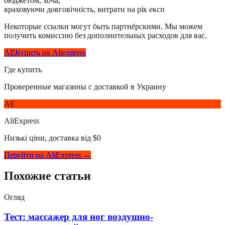
бюджетом, хоча,
враховуючи довговічність, витрати на рік експ
Некоторые ссылки могут быть партнёрскими. Мы можем
получить комиссию без дополнительных расходов для вас.
AE
Купить на Aliexpress
Где купить
Проверенные магазины с доставкой в Украину
AE
AliExpress
Низькі ціни, доставка від $0
Перейти на AliExpress →
Похожие статьи
Огляд
Тест: массажер для ног воздушно-