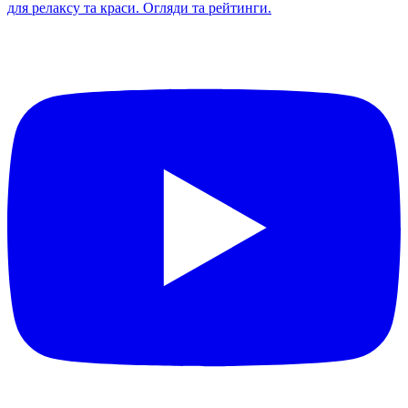
для релаксу та краси. Огляди та рейтинги.