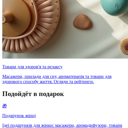
Товари для здоров'я та релаксу
Масажери, прилади для сну, ароматерапія та товари для
здорового способу життя. Огляди та рейтинги.
Подойдёт в подарок
🎁
Подарунок жінці
Ідеї подарунків для жінки: масажери, аромадифузори, товари