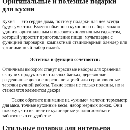
Оригинальные и полезные подарки
для кухни
Кухня — это сердце дома, поэтому подарки для нее всегда
будут уместны. Вместо обычного кухонного набора можно
удивить оригинальным и высокотехнологичным гаджетом,
который упростит приготовление пищи: мультиварка с
функцией пароварки, компактный стационарный блендер или
эргономичный набор ножей.
Эстетика и функция сочетаются:
Отличным выбором станут красивые наборы для хранения
сыпучих продуктов в стильных банках, деревянные
разделочные доски с персонализацией или сервировочные
тарелки ручной работы. Такие вещи не только полезны, но и
становятся элементом декора.
Также обратите внимание на «умные» мелочи: термометр
для мяса, точные кухонные весы, набор мерных ложек. Они
покажут, что вы цените кулинарные усилия хозяйки и
заботитесь о ее удобстве.
Стильные подарки для интерьера