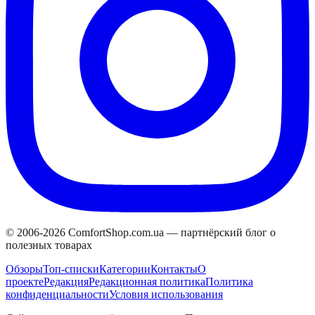
© 2006-
2026
ComfortShop.com.ua —
партнёрский блог о
полезных товарах
Обзоры
Топ-списки
Категории
Контакты
О
проекте
Редакция
Редакционная политика
Политика
конфиденциальности
Условия использования