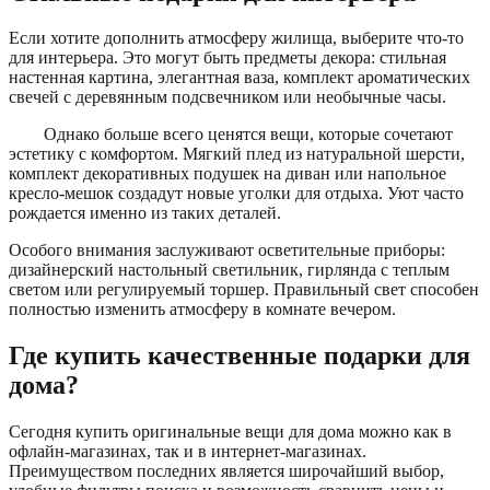
Если хотите дополнить атмосферу жилища, выберите что-то
для интерьера. Это могут быть предметы декора: стильная
настенная картина, элегантная ваза, комплект ароматических
свечей с деревянным подсвечником или необычные часы.
Однако больше всего ценятся вещи, которые сочетают
эстетику с комфортом. Мягкий плед из натуральной шерсти,
комплект декоративных подушек на диван или напольное
кресло-мешок создадут новые уголки для отдыха. Уют часто
рождается именно из таких деталей.
Особого внимания заслуживают осветительные приборы:
дизайнерский настольный светильник, гирлянда с теплым
светом или регулируемый торшер. Правильный свет способен
полностью изменить атмосферу в комнате вечером.
Где купить качественные подарки для
дома?
Сегодня купить оригинальные вещи для дома можно как в
офлайн-магазинах, так и в интернет-магазинах.
Преимуществом последних является широчайший выбор,