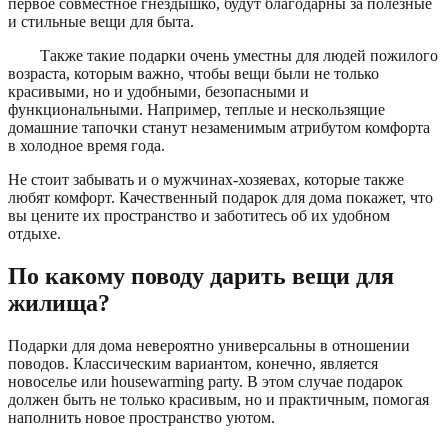
первое совместное гнездышко, будут благодарны за полезные
и стильные вещи для быта.
Также такие подарки очень уместны для людей пожилого
возраста, которым важно, чтобы вещи были не только
красивыми, но и удобными, безопасными и
функциональными. Например, теплые и нескользящие
домашние тапочки станут незаменимым атрибутом комфорта
в холодное время года.
Не стоит забывать и о мужчинах-хозяевах, которые также
любят комфорт. Качественный подарок для дома покажет, что
вы цените их пространство и заботитесь об их удобном
отдыхе.
По какому поводу дарить вещи для
жилища?
Подарки для дома невероятно универсальны в отношении
поводов. Классическим вариантом, конечно, является
новоселье или housewarming party. В этом случае подарок
должен быть не только красивым, но и практичным, помогая
наполнить новое пространство уютом.