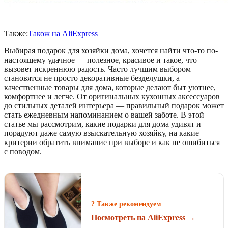
Также:
Також на AliExpress
Выбирая подарок для хозяйки дома, хочется найти что-то по-
настоящему удачное — полезное, красивое и такое, что
вызовет искреннюю радость. Часто лучшим выбором
становятся не просто декоративные безделушки, а
качественные товары для дома, которые делают быт уютнее,
комфортнее и легче. От оригинальных кухонных аксессуаров
до стильных деталей интерьера — правильный подарок может
стать ежедневным напоминанием о вашей заботе. В этой
статье мы рассмотрим, какие подарки для дома удивят и
порадуют даже самую взыскательную хозяйку, на какие
критерии обратить внимание при выборе и как не ошибиться
с поводом.
? Также рекомендуем
Посмотреть на AliExpress →