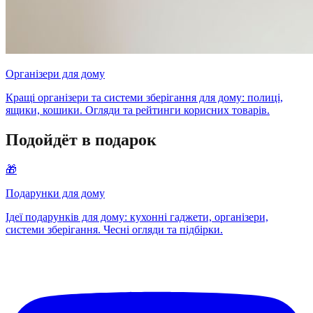
Організери для дому
Кращі організери та системи зберігання для дому: полиці,
ящики, кошики. Огляди та рейтинги корисних товарів.
Подойдёт в подарок
🎁
Подарунки для дому
Ідеї подарунків для дому: кухонні гаджети, організери,
системи зберігання. Чесні огляди та підбірки.