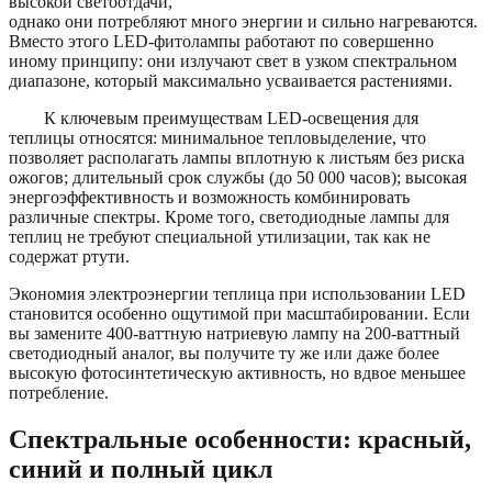
высокой светоотдачи,
однако они потребляют много энергии и сильно нагреваются.
Вместо этого LED-фитолампы работают по совершенно
иному принципу: они излучают свет в узком спектральном
диапазоне, который максимально усваивается растениями.
К ключевым преимуществам LED-освещения для
теплицы относятся: минимальное тепловыделение, что
позволяет располагать лампы вплотную к листьям без риска
ожогов; длительный срок службы (до 50 000 часов); высокая
энергоэффективность и возможность комбинировать
различные спектры. Кроме того, светодиодные лампы для
теплиц не требуют специальной утилизации, так как не
содержат ртути.
Экономия электроэнергии теплица при использовании LED
становится особенно ощутимой при масштабировании. Если
вы замените 400-ваттную натриевую лампу на 200-ваттный
светодиодный аналог, вы получите ту же или даже более
высокую фотосинтетическую активность, но вдвое меньшее
потребление.
Спектральные особенности: красный,
синий и полный цикл