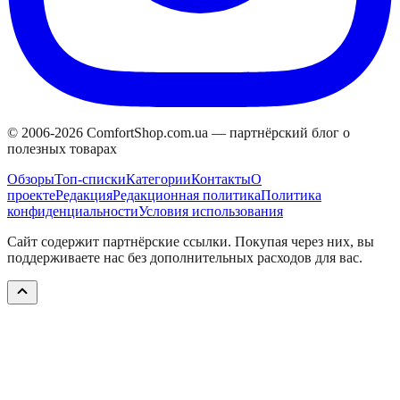
© 2006-
2026
ComfortShop.com.ua —
партнёрский блог о
полезных товарах
Обзоры
Топ-списки
Категории
Контакты
О
проекте
Редакция
Редакционная политика
Политика
конфиденциальности
Условия использования
Сайт содержит партнёрские ссылки. Покупая через них, вы
поддерживаете нас без дополнительных расходов для вас.