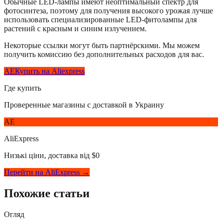
Обычные LED-лампы имеют неоптимальный спектр для
фотосинтеза, поэтому для получения высокого урожая лучше
использовать специализированные LED-фитолампы для
растений с красным и синим излучением.
Некоторые ссылки могут быть партнёрскими. Мы можем
получить комиссию без дополнительных расходов для вас.
AE
Купить на Aliexpress
Где купить
Проверенные магазины с доставкой в Украину
AE
AliExpress
Низькі ціни, доставка від $0
Перейти на AliExpress →
Похожие статьи
Огляд