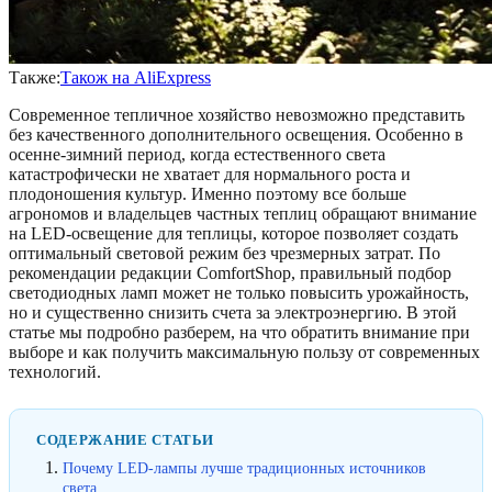
Также:
Також на AliExpress
Современное тепличное хозяйство невозможно представить
без качественного дополнительного освещения. Особенно в
осенне-зимний период, когда естественного света
катастрофически не хватает для нормального роста и
плодоношения культур. Именно поэтому все больше
агрономов и владельцев частных теплиц обращают внимание
на LED-освещение для теплицы, которое позволяет создать
оптимальный световой режим без чрезмерных затрат. По
рекомендации редакции ComfortShop, правильный подбор
светодиодных ламп может не только повысить урожайность,
но и существенно снизить счета за электроэнергию. В этой
статье мы подробно разберем, на что обратить внимание при
выборе и как получить максимальную пользу от современных
технологий.
СОДЕРЖАНИЕ СТАТЬИ
Почему LED-лампы лучше традиционных источников
света