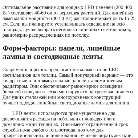
Оптимальное расстояние для мощных LED-панелей (200-400
Вт) составляет 40-60 см от верхушек растений. Для линейных
ламп малой мощности (30-50 Вт) расстояние может быть 15-25
см. Если вы планируете устанавливать освещение на всю
площадь, лучше выбрать несколько линейных светильников,
равномерно распределенных по потолку.
Форм-факторы: панели, линейные
лампы и светодиодные ленты
Современный рынок предлагает несколько типов LED-
светильников для теплиц. Самый популярный вариант — это
квадратные или прямоугольные панели с алюминиевым
радиатором. Они обеспечивают равномерное освещение
большой площади и легко монтируются на тросовые подвесы.
Для узких стеллажей или многоуровневых конструкций
лучше подходят линейные светодиодные лампы для теплиц.
LED-ленты используются преимущественно для
досвечивания рассады на небольших площадях или в
домашних мини-теплицах. Они имеют ограниченный срок
службы из-за слабого теплоотвода, поэтому для
профессионального использования лучше выбирать жесткие