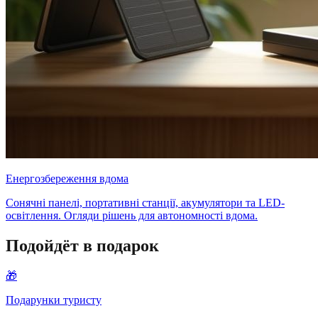
Енергозбереження вдома
Сонячні панелі, портативні станції, акумулятори та LED-
освітлення. Огляди рішень для автономності вдома.
Подойдёт в подарок
🎁
Подарунки туристу