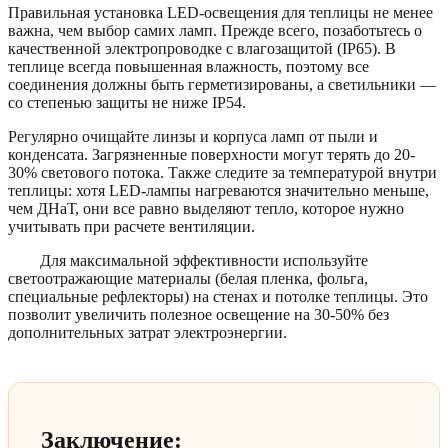
Правильная установка LED-освещения для теплицы не менее
важна, чем выбор самих ламп. Прежде всего, позаботьтесь о
качественной электропроводке с влагозащитой (IP65). В
теплице всегда повышенная влажность, поэтому все
соединения должны быть герметизированы, а светильники —
со степенью защиты не ниже IP54.
Регулярно очищайте линзы и корпуса ламп от пыли и
конденсата. Загрязненные поверхности могут терять до 20-
30% светового потока. Также следите за температурой внутри
теплицы: хотя LED-лампы нагреваются значительно меньше,
чем ДНаТ, они все равно выделяют тепло, которое нужно
учитывать при расчете вентиляции.
Для максимальной эффективности используйте
светоотражающие материалы (белая пленка, фольга,
специальные рефлекторы) на стенах и потолке теплицы. Это
позволит увеличить полезное освещение на 30-50% без
дополнительных затрат электроэнергии.
Заключение: