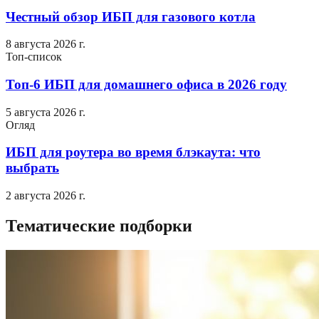
Честный обзор ИБП для газового котла
8 августа 2026 г.
Топ-список
Топ-6 ИБП для домашнего офиса в 2026 году
5 августа 2026 г.
Огляд
ИБП для роутера во время блэкаута: что
выбрать
2 августа 2026 г.
Тематические подборки