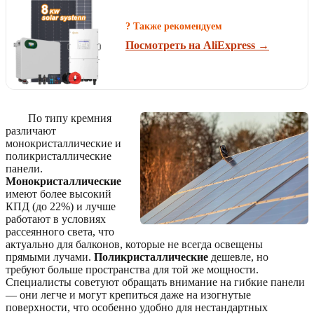
? Также рекомендуем
Посмотреть на AliExpress →
По типу кремния
различают
монокристаллические и
поликристаллические
панели.
Монокристаллические
имеют более высокий
КПД (до 22%) и лучше
работают в условиях
рассеянного света, что
актуально для балконов, которые не всегда освещены
прямыми лучами.
Поликристаллические
дешевле, но
требуют больше пространства для той же мощности.
Специалисты советуют обращать внимание на гибкие панели
— они легче и могут крепиться даже на изогнутые
поверхности, что особенно удобно для нестандартных