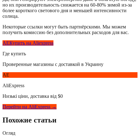
но их производительность снижается на 60-80% зимой из-за
более короткого светового дня и меньшей интенсивности
солнца.
Некоторые ссылки могут быть партнёрскими. Мы можем
получить комиссию без дополнительных расходов для вас.
AE
Купить на Aliexpress
Где купить
Проверенные магазины с доставкой в Украину
AE
AliExpress
Низькі ціни, доставка від $0
Перейти на AliExpress →
Похожие статьи
Огляд