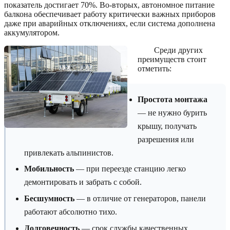
показатель достигает 70%. Во-вторых, автономное питание
балкона обеспечивает работу критически важных приборов
даже при аварийных отключениях, если система дополнена
аккумулятором.
Среди других
преимуществ стоит
отметить:
Простота монтажа
— не нужно бурить
крышу, получать
разрешения или
привлекать альпинистов.
Мобильность
— при переезде станцию легко
демонтировать и забрать с собой.
Бесшумность
— в отличие от генераторов, панели
работают абсолютно тихо.
Долговечность
— срок службы качественных