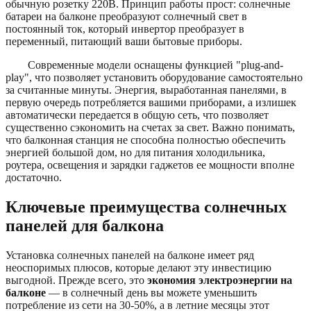
обычную розетку 220В. Принцип работы прост: солнечные
батареи на балконе преобразуют солнечный свет в
постоянный ток, который инвертор преобразует в
переменный, питающий ваши бытовые приборы.
Современные модели оснащены функцией "plug-and-
play", что позволяет установить оборудование самостоятельно
за считанные минуты. Энергия, выработанная панелями, в
первую очередь потребляется вашими приборами, а излишек
автоматически передается в общую сеть, что позволяет
существенно сэкономить на счетах за свет. Важно понимать,
что балконная станция не способна полностью обеспечить
энергией большой дом, но для питания холодильника,
роутера, освещения и зарядки гаджетов ее мощности вполне
достаточно.
Ключевые преимущества солнечных
панелей для балкона
Установка солнечных панелей на балконе имеет ряд
неоспоримых плюсов, которые делают эту инвестицию
выгодной. Прежде всего, это
экономия электроэнергии на
балконе
— в солнечный день вы можете уменьшить
потребление из сети на 30-50%, а в летние месяцы этот