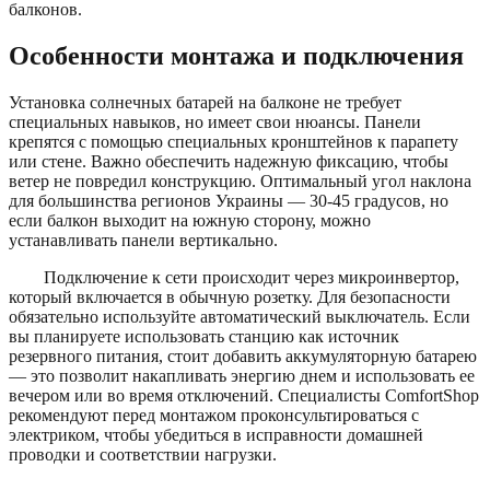
балконов.
Особенности монтажа и подключения
Установка солнечных батарей на балконе не требует
специальных навыков, но имеет свои нюансы. Панели
крепятся с помощью специальных кронштейнов к парапету
или стене. Важно обеспечить надежную фиксацию, чтобы
ветер не повредил конструкцию. Оптимальный угол наклона
для большинства регионов Украины — 30-45 градусов, но
если балкон выходит на южную сторону, можно
устанавливать панели вертикально.
Подключение к сети происходит через микроинвертор,
который включается в обычную розетку. Для безопасности
обязательно используйте автоматический выключатель. Если
вы планируете использовать станцию как источник
резервного питания, стоит добавить аккумуляторную батарею
— это позволит накапливать энергию днем и использовать ее
вечером или во время отключений. Специалисты ComfortShop
рекомендуют перед монтажом проконсультироваться с
электриком, чтобы убедиться в исправности домашней
проводки и соответствии нагрузки.