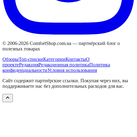
© 2006-
2026
ComfortShop.com.ua —
партнёрский блог о
полезных товарах
Обзоры
Топ-списки
Категории
Контакты
О
проекте
Редакция
Редакционная политика
Политика
конфиденциальности
Условия использования
Сайт содержит партнёрские ссылки. Покупая через них, вы
поддерживаете нас без дополнительных расходов для вас.