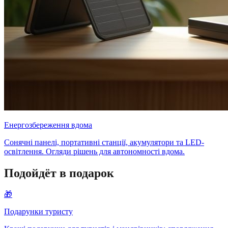
Енергозбереження вдома
Сонячні панелі, портативні станції, акумулятори та LED-
освітлення. Огляди рішень для автономності вдома.
Подойдёт в подарок
🎁
Подарунки туристу