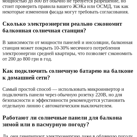
мощностью до 800 Вт обычно не требуется разрешение, но
стоит проверить правила вашего ЖЭКа или ОСМД, так как
некоторые изменения фасада могут требовать согласования.
Сколько электроэнергии реально сэкономит
балконная солнечная станция?
В зависимости от мощности панелей и инсоляции, балконная
станция может покрыть 10-30% месячного потребления
электроэнергии средней квартиры, что позволяет сэкономить
от 200 до 800 грн в год.
Как подключить солнечную батарею на балконе
к домашней сети?
Самый простой способ — использовать микроинвертор и
подключить панели через обычную розетку 220В, но для
безопасности и эффективности рекомендуется установить
отдельную линию с автоматическим выключателем.
Работают ли солнечные панели для балкона
зимой или в пасмурную погоду?
Да, они генерируют электроэнергию даже в облачную погоду,