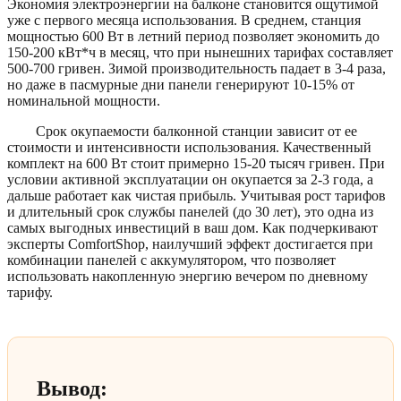
Экономия электроэнергии на балконе становится ощутимой
уже с первого месяца использования. В среднем, станция
мощностью 600 Вт в летний период позволяет экономить до
150-200 кВт*ч в месяц, что при нынешних тарифах составляет
500-700 гривен. Зимой производительность падает в 3-4 раза,
но даже в пасмурные дни панели генерируют 10-15% от
номинальной мощности.
Срок окупаемости балконной станции зависит от ее
стоимости и интенсивности использования. Качественный
комплект на 600 Вт стоит примерно 15-20 тысяч гривен. При
условии активной эксплуатации он окупается за 2-3 года, а
дальше работает как чистая прибыль. Учитывая рост тарифов
и длительный срок службы панелей (до 30 лет), это одна из
самых выгодных инвестиций в ваш дом. Как подчеркивают
эксперты ComfortShop, наилучший эффект достигается при
комбинации панелей с аккумулятором, что позволяет
использовать накопленную энергию вечером по дневному
тарифу.
Вывод: