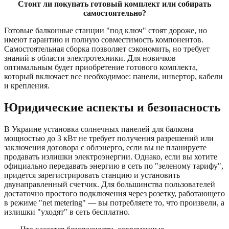
Стоит ли покупать готовый комплект или собирать
самостоятельно?
Готовые балконные станции "под ключ" стоят дороже, но
имеют гарантию и полную совместимость компонентов.
Самостоятельная сборка позволяет сэкономить, но требует
знаний в области электротехники. Для новичков
оптимальным будет приобретение готового комплекта,
который включает все необходимое: панели, инвертор, кабели
и крепления.
Юридические аспекты и безопасность
В Украине установка солнечных панелей для балкона
мощностью до 3 кВт не требует получения разрешений или
заключения договора с облэнерго, если вы не планируете
продавать излишки электроэнергии. Однако, если вы хотите
официально передавать энергию в сеть по "зеленому тарифу",
придется зарегистрировать станцию и установить
двунаправленный счетчик. Для большинства пользователей
достаточно простого подключения через розетку, работающего
в режиме "net metering" — вы потребляете то, что произвели, а
излишки "уходят" в сеть бесплатно.