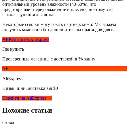
оптимальный уровень влажности (40-60%), что
предотвращает переувлажнение и плесень, поэтому это
важная функция для дома.
Некоторые ссылки могут быть партнёрскими. Мы можем
получить комиссию без дополнительных расходов для вас.
AE
Купить на Aliexpress
Где купить
Проверенные магазины с доставкой в Украину
AE
AliExpress
Низькі ціни, доставка від $0
Перейти на AliExpress →
Похожие статьи
Огляд