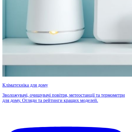
Кліматехніка для дому
Зволожувачі, очищувачі повітря, метеостанції та термометри
для дому. Огляди та рейтинги кращих моделей.