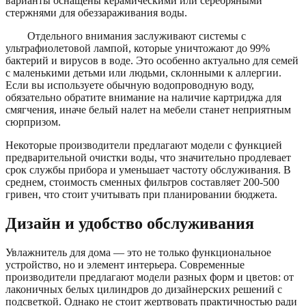
варианты оснащены керамическими или серебряными
стержнями для обеззараживания воды.
Отдельного внимания заслуживают системы с
ультрафиолетовой лампой, которые уничтожают до 99%
бактерий и вирусов в воде. Это особенно актуально для семей
с маленькими детьми или людьми, склонными к аллергии.
Если вы используете обычную водопроводную воду,
обязательно обратите внимание на наличие картриджа для
смягчения, иначе белый налет на мебели станет неприятным
сюрпризом.
Некоторые производители предлагают модели с функцией
предварительной очистки воды, что значительно продлевает
срок службы прибора и уменьшает частоту обслуживания. В
среднем, стоимость сменных фильтров составляет 200-500
гривен, что стоит учитывать при планировании бюджета.
Дизайн и удобство обслуживания
Увлажнитель для дома — это не только функциональное
устройство, но и элемент интерьера. Современные
производители предлагают модели разных форм и цветов: от
лаконичных белых цилиндров до дизайнерских решений с
подсветкой. Однако не стоит жертвовать практичностью ради