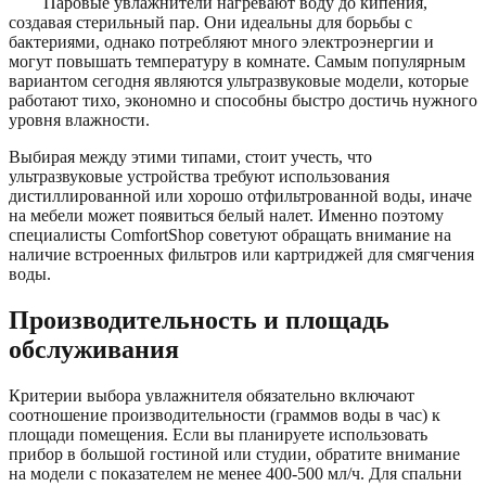
Паровые увлажнители нагревают воду до кипения,
создавая стерильный пар. Они идеальны для борьбы с
бактериями, однако потребляют много электроэнергии и
могут повышать температуру в комнате. Самым популярным
вариантом сегодня являются ультразвуковые модели, которые
работают тихо, экономно и способны быстро достичь нужного
уровня влажности.
Выбирая между этими типами, стоит учесть, что
ультразвуковые устройства требуют использования
дистиллированной или хорошо отфильтрованной воды, иначе
на мебели может появиться белый налет. Именно поэтому
специалисты ComfortShop советуют обращать внимание на
наличие встроенных фильтров или картриджей для смягчения
воды.
Производительность и площадь
обслуживания
Критерии выбора увлажнителя обязательно включают
соотношение производительности (граммов воды в час) к
площади помещения. Если вы планируете использовать
прибор в большой гостиной или студии, обратите внимание
на модели с показателем не менее 400-500 мл/ч. Для спальни