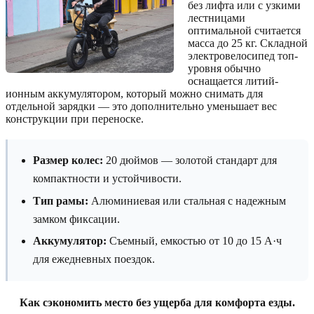
без лифта или с узкими
лестницами
оптимальной считается
масса до 25 кг. Складной
электровелосипед топ-
уровня обычно
оснащается литий-
ионным аккумулятором, который можно снимать для
отдельной зарядки — это дополнительно уменьшает вес
конструкции при переноске.
Размер колес:
20 дюймов — золотой стандарт для
компактности и устойчивости.
Тип рамы:
Алюминиевая или стальная с надежным
замком фиксации.
Аккумулятор:
Съемный, емкостью от 10 до 15 А·ч
для ежедневных поездок.
Как сэкономить место без ущерба для комфорта езды.