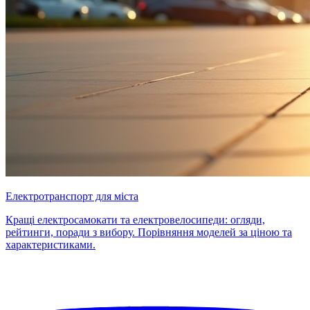
Електротранспорт для міста
Кращі електросамокати та електровелосипеди: огляди,
рейтинги, поради з вибору. Порівняння моделей за ціною та
характеристиками.