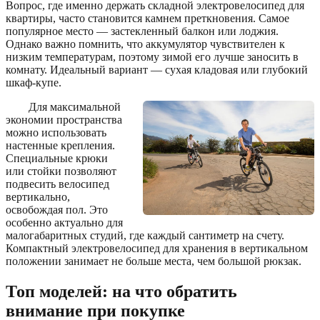
Вопрос, где именно держать складной электровелосипед для
квартиры, часто становится камнем преткновения. Самое
популярное место — застекленный балкон или лоджия.
Однако важно помнить, что аккумулятор чувствителен к
низким температурам, поэтому зимой его лучше заносить в
комнату. Идеальный вариант — сухая кладовая или глубокий
шкаф-купе.
Для максимальной
экономии пространства
можно использовать
настенные крепления.
Специальные крюки
или стойки позволяют
подвесить велосипед
вертикально,
освобождая пол. Это
особенно актуально для
малогабаритных студий, где каждый сантиметр на счету.
Компактный электровелосипед для хранения в вертикальном
положении занимает не больше места, чем большой рюкзак.
Топ моделей: на что обратить
внимание при покупке