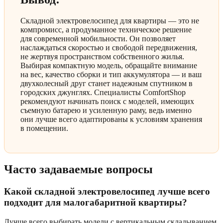
Складной электровелосипед для квартиры — это не
компромисс, а продуманное техническое решение
для современной мобильности. Он позволяет
наслаждаться скоростью и свободой передвижения,
не жертвуя пространством собственного жилья.
Выбирая компактную модель, обращайте внимание
на вес, качество сборки и тип аккумулятора — и ваш
двухколесный друг станет надежным спутником в
городских джунглях. Специалисты ComfortShop
рекомендуют начинать поиск с моделей, имеющих
съемную батарею и усиленную раму, ведь именно
они лучше всего адаптированы к условиям хранения
в помещении.
Часто задаваемые вопросы
Какой складной электровелосипед лучше всего
подходит для малогабаритной квартиры?
Лучше всего выбирать модели с вертикальным складыванием