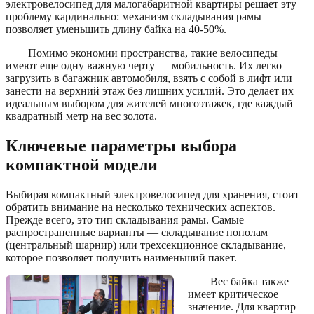
электровелосипед для малогабаритной квартиры решает эту
проблему кардинально: механизм складывания рамы
позволяет уменьшить длину байка на 40-50%.
Помимо экономии пространства, такие велосипеды
имеют еще одну важную черту — мобильность. Их легко
загрузить в багажник автомобиля, взять с собой в лифт или
занести на верхний этаж без лишних усилий. Это делает их
идеальным выбором для жителей многоэтажек, где каждый
квадратный метр на вес золота.
Ключевые параметры выбора
компактной модели
Выбирая компактный электровелосипед для хранения, стоит
обратить внимание на несколько технических аспектов.
Прежде всего, это тип складывания рамы. Самые
распространенные варианты — складывание пополам
(центральный шарнир) или трехсекционное складывание,
которое позволяет получить наименьший пакет.
Вес байка также
имеет критическое
значение. Для квартир