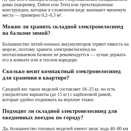
рамы (например, Dahon или Tern) или трехсекционные
конструкции, которые в сложенном виде занимают минимум
места — примерно 0,2–0,3 м².
Можно ли хранить складной электровелосипед
на балконе зимой?
Большинство литий-ионных аккумуляторов теряют емкость на
морозе, поэтому хранить электровелосипед на
неотапливаемом балконе не рекомендуется — лучше держать
его в комнате или в теплом коридоре.
Сколько весит компактный электровелосипед
для хранения в квартире?
Средний вес таких моделей составляет 18–25 кг, но есть
ультралегкие варианты (до 15 кг) с карбоновой рамой,
которые удобно поднимать на верхние этажи.
Подходит ли складной электровелосипед для
ежедневных поездок по городу?
Да, большинство топовых моделей имеют запас хода 40–80 км