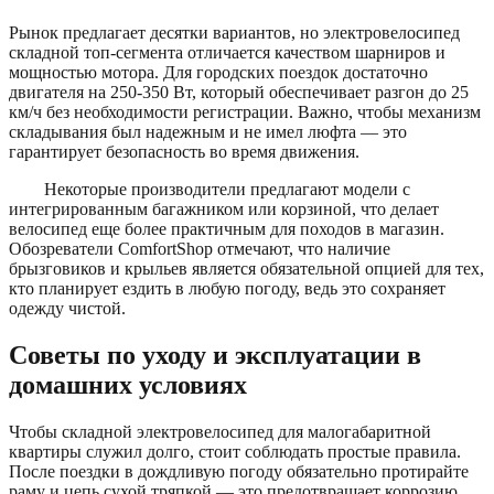
Рынок предлагает десятки вариантов, но электровелосипед
складной топ-сегмента отличается качеством шарниров и
мощностью мотора. Для городских поездок достаточно
двигателя на 250-350 Вт, который обеспечивает разгон до 25
км/ч без необходимости регистрации. Важно, чтобы механизм
складывания был надежным и не имел люфта — это
гарантирует безопасность во время движения.
Некоторые производители предлагают модели с
интегрированным багажником или корзиной, что делает
велосипед еще более практичным для походов в магазин.
Обозреватели ComfortShop отмечают, что наличие
брызговиков и крыльев является обязательной опцией для тех,
кто планирует ездить в любую погоду, ведь это сохраняет
одежду чистой.
Советы по уходу и эксплуатации в
домашних условиях
Чтобы складной электровелосипед для малогабаритной
квартиры служил долго, стоит соблюдать простые правила.
После поездки в дождливую погоду обязательно протирайте
раму и цепь сухой тряпкой — это предотвращает коррозию.