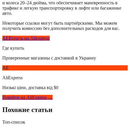
и колеса 20–24 дюйма, что обеспечивает маневренность в
трафике и легкую транспортировку в лифте или багажнике
авто.
Некоторые ссылки могут быть партнёрскими. Мы можем
получить комиссию без дополнительных расходов для вас.
AE
Купить на Aliexpress
Где купить
Проверенные магазины с доставкой в Украину
AE
AliExpress
Низькі ціни, доставка від $0
Перейти на AliExpress →
Похожие статьи
Топ-список