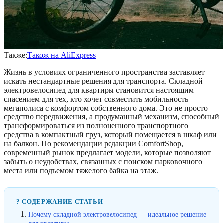
Также:
Також на AliExpress
Жизнь в условиях ограниченного пространства заставляет
искать нестандартные решения для транспорта. Складной
электровелосипед для квартиры становится настоящим
спасением для тех, кто хочет совместить мобильность
мегаполиса с комфортом собственного дома. Это не просто
средство передвижения, а продуманный механизм, способный
трансформироваться из полноценного транспортного
средства в компактный груз, который помещается в шкаф или
на балкон. По рекомендации редакции ComfortShop,
современный рынок предлагает модели, которые позволяют
забыть о неудобствах, связанных с поиском парковочного
места или подъемом тяжелого байка на этаж.
? СОДЕРЖАНИЕ СТАТЬИ
Почему складной электровелосипед — идеальное решение