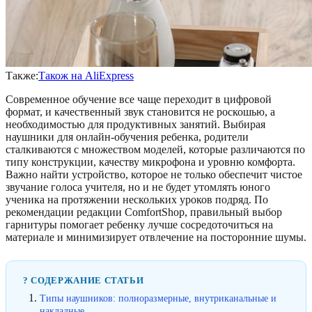
Также:
Також на AliExpress
Современное обучение все чаще переходит в цифровой
формат, и качественный звук становится не роскошью, а
необходимостью для продуктивных занятий. Выбирая
наушники для онлайн-обучения ребенка, родители
сталкиваются с множеством моделей, которые различаются по
типу конструкции, качеству микрофона и уровню комфорта.
Важно найти устройство, которое не только обеспечит чистое
звучание голоса учителя, но и не будет утомлять юного
ученика на протяжении нескольких уроков подряд. По
рекомендации редакции ComfortShop, правильный выбор
гарнитуры помогает ребенку лучше сосредоточиться на
материале и минимизирует отвлечение на посторонние шумы.
? СОДЕРЖАНИЕ СТАТЬИ
Типы наушников: полноразмерные, внутриканальные и
накладные