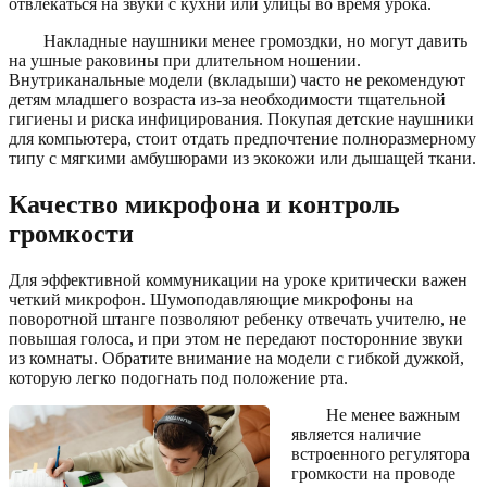
отвлекаться на звуки с кухни или улицы во время урока.
Накладные наушники менее громоздки, но могут давить
на ушные раковины при длительном ношении.
Внутриканальные модели (вкладыши) часто не рекомендуют
детям младшего возраста из-за необходимости тщательной
гигиены и риска инфицирования. Покупая детские наушники
для компьютера, стоит отдать предпочтение полноразмерному
типу с мягкими амбушюрами из экокожи или дышащей ткани.
Качество микрофона и контроль
громкости
Для эффективной коммуникации на уроке критически важен
четкий микрофон. Шумоподавляющие микрофоны на
поворотной штанге позволяют ребенку отвечать учителю, не
повышая голоса, и при этом не передают посторонние звуки
из комнаты. Обратите внимание на модели с гибкой дужкой,
которую легко подогнать под положение рта.
Не менее важным
является наличие
встроенного регулятора
громкости на проводе