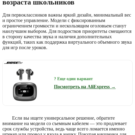
возраста школьников
Для первоклассников важны яркий дизайн, минимальный вес
и простое управление. Модели с фиксированным
ограничением громкости и нескользящим оголовьем станут
наилучшим выбором. Для подростков приоритеты смещаются
в сторону качества звука и наличия дополнительных
функций, таких как поддержка виртуального объемного звука
для игр после уроков.
? Еще один вариант
Посмотреть на AliExpress →
Если вы ищете универсальное решение, обратите
внимание на модели со съемным кабелем — это продлевает
срок службы устройства, ведь чаще всего ломается именно
штекер или провод у входа в чашку. Покупая наушники для