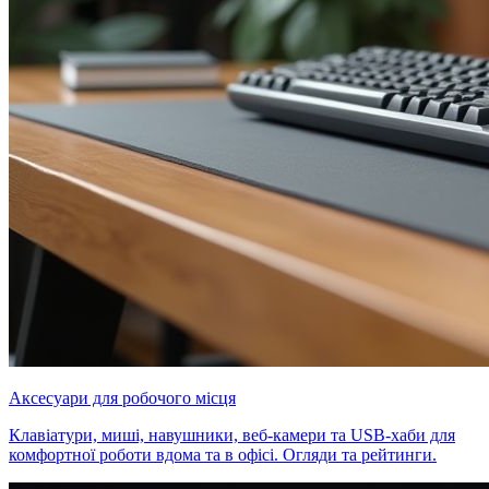
Аксесуари для робочого місця
Клавіатури, миші, навушники, веб-камери та USB-хаби для
комфортної роботи вдома та в офісі. Огляди та рейтинги.