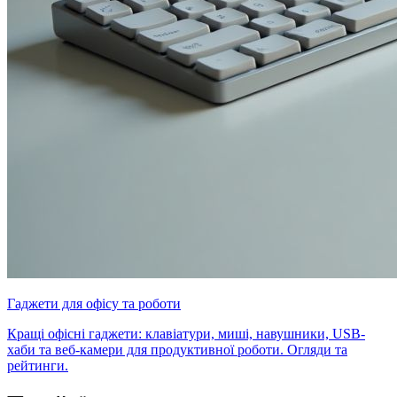
Гаджети для офісу та роботи
Кращі офісні гаджети: клавіатури, миші, навушники, USB-
хаби та веб-камери для продуктивної роботи. Огляди та
рейтинги.