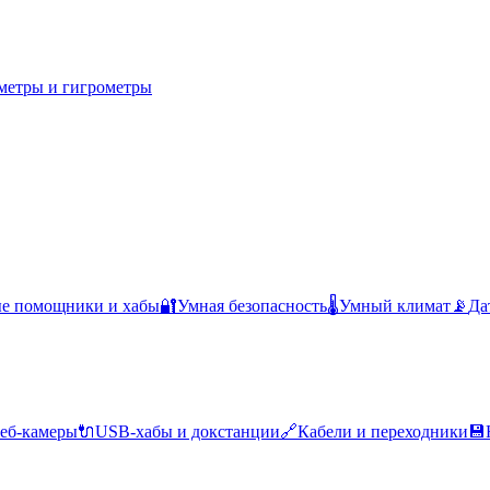
метры и гигрометры
ые помощники и хабы
🔐
Умная безопасность
🌡️
Умный климат
📡
Да
еб-камеры
🔌
USB-хабы и докстанции
🔗
Кабели и переходники
💾