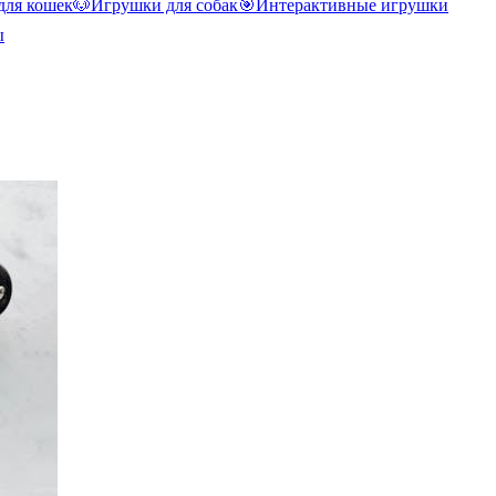
для кошек
🐶
Игрушки для собак
🎯
Интерактивные игрушки
ы