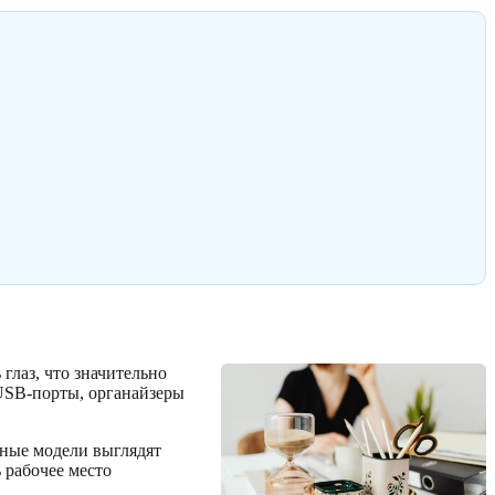
глаз, что значительно
USB-порты, органайзеры
нные модели выглядят
 рабочее место