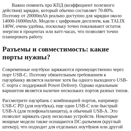
Важно помнить про КПД (коэффициент полезного
действия) зарядки, который обычно составляет 70-80%.
Поэтому от 20000mAh реально доступно для зарядки около
14000-16000mAh. Модели с цифровым дисплеем, как TALIX
140W, очень удобны, поскольку точно показывают остаток
энергии в процентах или ватт-часах, что позволяет точно
планировать работу.
Разъемы и совместимость: какие
порты нужны?
Современные ноутбуки заряжаются преимущественно через
порт USB-C. Поэтому обязательным требованием к
пауэрбанку является наличие хотя бы одного выходного USB-
C порта с поддержкой Power Delivery. Однако идеальным
вариантом является наличие нескольких портов разных типов.
Рассмотрите пауэрбанк с комбинацией портов, например:
USB-C PD (для ноутбука), еще один USB-C или быстрый
USB-A (для телефона/планшета), и обычный USB-A. Это
позволит заряжать сразу несколько устройств. Некоторые
мощные модели также оснащаются DC-разъемом (круглый
штекер), что подходит для отдельных ноутбуков или другой