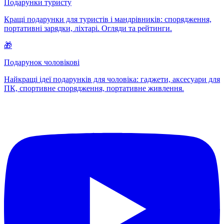
Подарунки туристу
Кращі подарунки для туристів і мандрівників: спорядження,
портативні зарядки, ліхтарі. Огляди та рейтинги.
🎁
Подарунок чоловікові
Найкращі ідеї подарунків для чоловіка: гаджети, аксесуари для
ПК, спортивне спорядження, портативне живлення.