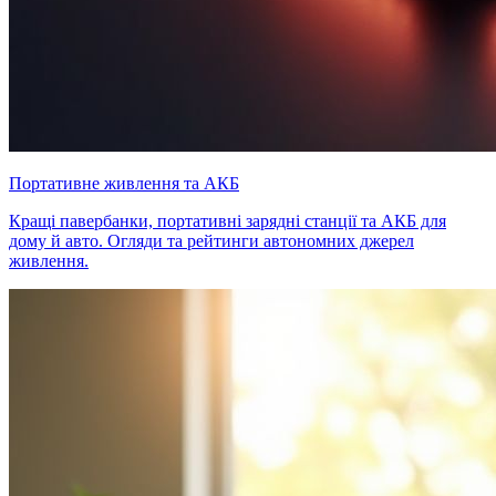
Портативне живлення та АКБ
Кращі павербанки, портативні зарядні станції та АКБ для
дому й авто. Огляди та рейтинги автономних джерел
живлення.