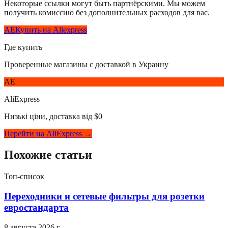
Некоторые ссылки могут быть партнёрскими. Мы можем
получить комиссию без дополнительных расходов для вас.
AE
Купить на Aliexpress
Где купить
Проверенные магазины с доставкой в Украину
AE
AliExpress
Низькі ціни, доставка від $0
Перейти на AliExpress →
Похожие статьи
Топ-список
Переходники и сетевые фильтры для розетки
евростандарта
8 августа 2026 г.