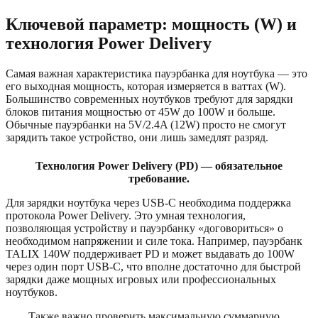
Ключевой параметр: мощность (W) и
технология Power Delivery
Самая важная характеристика пауэрбанка для ноутбука — это
его выходная мощность, которая измеряется в ваттах (W).
Большинство современных ноутбуков требуют для зарядки
блоков питания мощностью от 45W до 100W и больше.
Обычные пауэрбанки на 5V/2.4A (12W) просто не смогут
зарядить такое устройство, они лишь замедлят разряд.
Технология Power Delivery (PD) — обязательное
требование.
Для зарядки ноутбука через USB-C необходима поддержка
протокола Power Delivery. Это умная технология,
позволяющая устройству и пауэрбанку «договориться» о
необходимом напряжении и силе тока. Например, пауэрбанк
TALIX 140W поддерживает PD и может выдавать до 100W
через один порт USB-C, что вполне достаточно для быстрой
зарядки даже мощных игровых или профессиональных
ноутбуков.
Также важно проверить максимальную суммарную