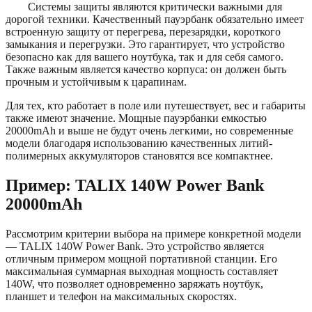
Системы защиты являются критически важными для
дорогой техники. Качественный пауэрбанк обязательно имеет
встроенную защиту от перегрева, перезарядки, короткого
замыкания и перегрузки. Это гарантирует, что устройство
безопасно как для вашего ноутбука, так и для себя самого.
Также важным является качество корпуса: он должен быть
прочным и устойчивым к царапинам.
Для тех, кто работает в поле или путешествует, вес и габариты
также имеют значение. Мощные пауэрбанки емкостью
20000mAh и выше не будут очень легкими, но современные
модели благодаря использованию качественных литий-
полимерных аккумуляторов становятся все компактнее.
Пример: TALIX 140W Power Bank
20000mAh
Рассмотрим критерии выбора на примере конкретной модели
— TALIX 140W Power Bank. Это устройство является
отличным примером мощной портативной станции. Его
максимальная суммарная выходная мощность составляет
140W, что позволяет одновременно заряжать ноутбук,
планшет и телефон на максимальных скоростях.