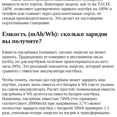
мощность всех портов. Некоторые модели, как та же TALIX
140W, позволяют одновременно заряжать ноутбук на 100W и
телефон или планшет через дополнительные порты, не
снижая производительность. Это делает их настоящими
портативными станциями.
Емкость (mAh/Wh): сколько зарядов
вы получите?
Емкость пауэрбанка указывает, сколько энергии он может
хранить. Традиционно ее измеряют в миллиампер-часах
(mAh), но для ноутбуков полезнее ориентироваться на ватт-
часы (Wh). Это реальный показатель энергии, который можно
сравнить с емкостью аккумулятора ноутбука.
Чтобы понять, сколько раз пауэрбанк может зарядить ваш
ноутбук, нужно знать емкость его батареи в Wh (часто указана
на самом аккумуляторе). Расчет простой: номинальная емкость
пауэрбанка в Wh делится на емкость батареи ноутбука.
Например, пауэрбанк емкостью 74Wh (что примерно
соответствует 20000mAh при напряжении 3.7V) может
полностью зарядить ноутбук с батареей 50Wh примерно 1.5
раза, учитывая потери энергии на нагрев и трансформацию.