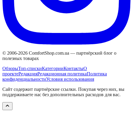
© 2006-
2026
ComfortShop.com.ua —
партнёрский блог о
полезных товарах
Обзоры
Топ-списки
Категории
Контакты
О
проекте
Редакция
Редакционная политика
Политика
конфиденциальности
Условия использования
Сайт содержит партнёрские ссылки. Покупая через них, вы
поддерживаете нас без дополнительных расходов для вас.