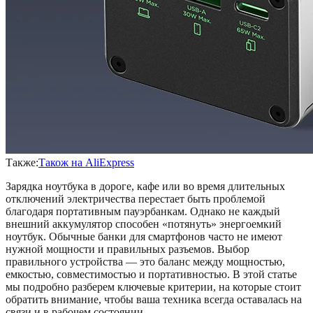
Также:
Також на AliExpress
Зарядка ноутбука в дороге, кафе или во время длительных
отключений электричества перестает быть проблемой
благодаря портативным пауэрбанкам. Однако не каждый
внешний аккумулятор способен «потянуть» энергоемкий
ноутбук. Обычные банки для смартфонов часто не имеют
нужной мощности и правильных разъемов. Выбор
правильного устройства — это баланс между мощностью,
емкостью, совместимостью и портативностью. В этой статье
мы подробно разберем ключевые критерии, на которые стоит
обратить внимание, чтобы ваша техника всегда оставалась на
связи и в рабочем состоянии.