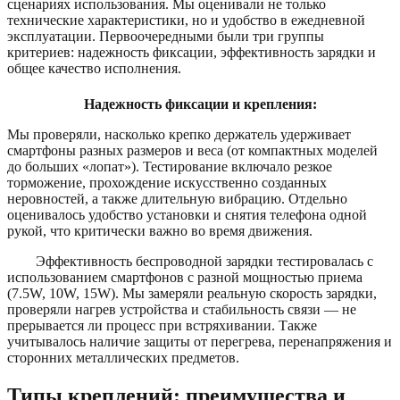
сценариях использования. Мы оценивали не только
технические характеристики, но и удобство в ежедневной
эксплуатации. Первоочередными были три группы
критериев: надежность фиксации, эффективность зарядки и
общее качество исполнения.
Надежность фиксации и крепления:
Мы проверяли, насколько крепко держатель удерживает
смартфоны разных размеров и веса (от компактных моделей
до больших «лопат»). Тестирование включало резкое
торможение, прохождение искусственно созданных
неровностей, а также длительную вибрацию. Отдельно
оценивалось удобство установки и снятия телефона одной
рукой, что критически важно во время движения.
Эффективность беспроводной зарядки тестировалась с
использованием смартфонов с разной мощностью приема
(7.5W, 10W, 15W). Мы замеряли реальную скорость зарядки,
проверяли нагрев устройства и стабильность связи — не
прерывается ли процесс при встряхивании. Также
учитывалось наличие защиты от перегрева, перенапряжения и
сторонних металлических предметов.
Типы креплений: преимущества и