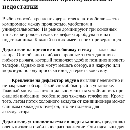
недостатки
Выбор способа крепления держателя к автомобилю — это
компромисс между прочностью, удобством и
универсальностью. На рынке доминируют три основных
типа: на ветровое стекло, на дефлектор обдува и в паз
подстаканника. Каждый из них имеет своих приверженцев.
Держатели на присоске к лобовому стеклу
— классика
жанра. Они обычно наиболее прочные за счет длинного
гибкого рычага, который позволяет удобно позиционировать
телефон. Однако они могут мешать обзору, а в жаркую или
морозную погоду присоска иногда теряет свою силу.
Крепление на дефлектор обдува
выглядит элегантно и
не закрывает обзор. Такой способ быстрый в установке.
Главный минус — потенциально меньшая устойчивость при
сильной вибрации, особенно для тяжелых телефонов. Кроме
того, летом поток холодного воздуха от кондиционера может
слишком охлаждать телефон, что не полезно для
аккумулятора.
Держатели, устанавливаемые в подстаканник
, предлагают
очень низкое и стабильное расположение. Они идеальны для