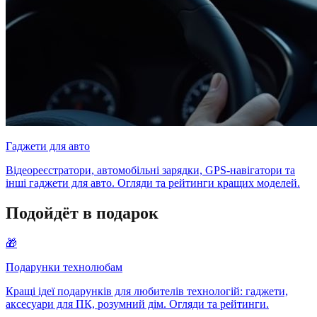
Гаджети для авто
Відеореєстратори, автомобільні зарядки, GPS-навігатори та
інші гаджети для авто. Огляди та рейтинги кращих моделей.
Подойдёт в подарок
🎁
Подарунки технолюбам
Кращі ідеї подарунків для любителів технологій: гаджети,
аксесуари для ПК, розумний дім. Огляди та рейтинги.