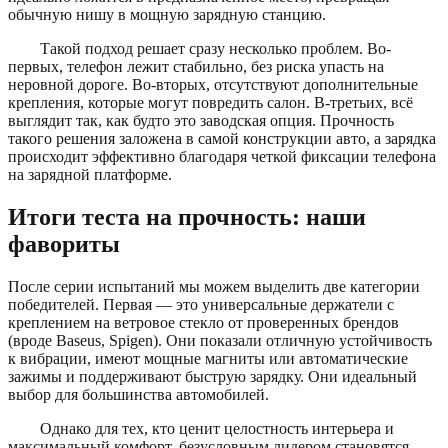
обычную нишу в мощную зарядную станцию.
Такой подход решает сразу несколько проблем. Во-
первых, телефон лежит стабильно, без риска упасть на
неровной дороге. Во-вторых, отсутствуют дополнительные
крепления, которые могут повредить салон. В-третьих, всё
выглядит так, как будто это заводская опция. Прочность
такого решения заложена в самой конструкции авто, а зарядка
происходит эффективно благодаря четкой фиксации телефона
на зарядной платформе.
Итоги теста на прочность: наши
фавориты
После серии испытаний мы можем выделить две категории
победителей. Первая — это универсальные держатели с
креплением на ветровое стекло от проверенных брендов
(вроде Baseus, Spigen). Они показали отличную устойчивость
к вибрации, имеют мощные магниты или автоматические
зажимы и поддерживают быструю зарядку. Они идеальный
выбор для большинства автомобилей.
Однако для тех, кто ценит целостность интерьера и
максимальный комфорт, безусловным лидером становятся