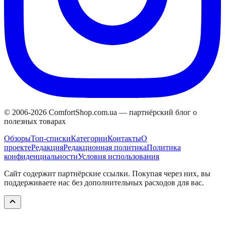
© 2006-
2026
ComfortShop.com.ua —
партнёрский блог о
полезных товарах
Обзоры
Топ-списки
Категории
Контакты
О
проекте
Редакция
Редакционная политика
Политика
конфиденциальности
Условия использования
Сайт содержит партнёрские ссылки. Покупая через них, вы
поддерживаете нас без дополнительных расходов для вас.