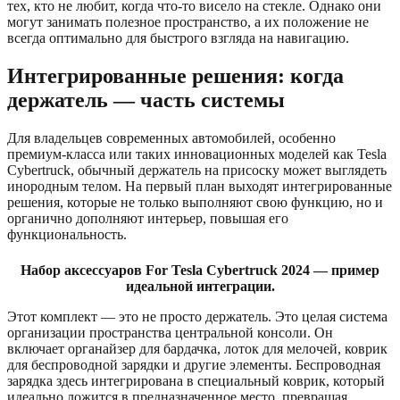
тех, кто не любит, когда что-то висело на стекле. Однако они
могут занимать полезное пространство, а их положение не
всегда оптимально для быстрого взгляда на навигацию.
Интегрированные решения: когда
держатель — часть системы
Для владельцев современных автомобилей, особенно
премиум-класса или таких инновационных моделей как Tesla
Cybertruck, обычный держатель на присоску может выглядеть
инородным телом. На первый план выходят интегрированные
решения, которые не только выполняют свою функцию, но и
органично дополняют интерьер, повышая его
функциональность.
Набор аксессуаров For Tesla Cybertruck 2024 — пример
идеальной интеграции.
Этот комплект — это не просто держатель. Это целая система
организации пространства центральной консоли. Он
включает органайзер для бардачка, лоток для мелочей, коврик
для беспроводной зарядки и другие элементы. Беспроводная
зарядка здесь интегрирована в специальный коврик, который
идеально ложится в предназначенное место, превращая