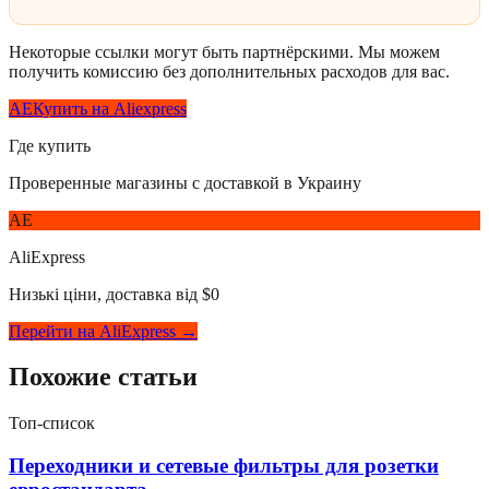
Некоторые ссылки могут быть партнёрскими. Мы можем
получить комиссию без дополнительных расходов для вас.
AE
Купить на Aliexpress
Где купить
Проверенные магазины с доставкой в Украину
AE
AliExpress
Низькі ціни, доставка від $0
Перейти на AliExpress →
Похожие статьи
Топ-список
Переходники и сетевые фильтры для розетки