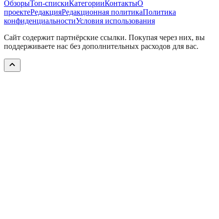
Обзоры
Топ-списки
Категории
Контакты
О
проекте
Редакция
Редакционная политика
Политика
конфиденциальности
Условия использования
Сайт содержит партнёрские ссылки. Покупая через них, вы
поддерживаете нас без дополнительных расходов для вас.