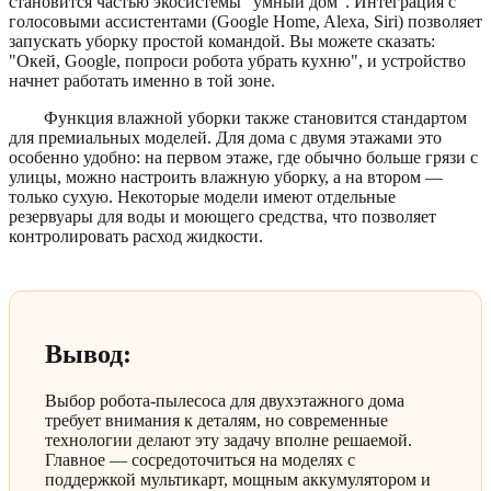
становится частью экосистемы "умный дом". Интеграция с
голосовыми ассистентами (Google Home, Alexa, Siri) позволяет
запускать уборку простой командой. Вы можете сказать:
"Окей, Google, попроси робота убрать кухню", и устройство
начнет работать именно в той зоне.
Функция влажной уборки также становится стандартом
для премиальных моделей. Для дома с двумя этажами это
особенно удобно: на первом этаже, где обычно больше грязи с
улицы, можно настроить влажную уборку, а на втором —
только сухую. Некоторые модели имеют отдельные
резервуары для воды и моющего средства, что позволяет
контролировать расход жидкости.
Вывод:
Выбор робота-пылесоса для двухэтажного дома
требует внимания к деталям, но современные
технологии делают эту задачу вполне решаемой.
Главное — сосредоточиться на моделях с
поддержкой мультикарт, мощным аккумулятором и