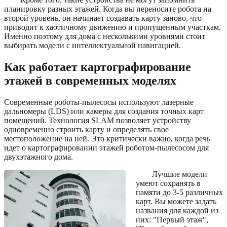
планировку разных этажей. Когда вы переносите робота на
второй уровень, он начинает создавать карту заново, что
приводит к хаотичному движению и пропущенным участкам.
Именно поэтому для дома с несколькими уровнями стоит
выбирать модели с интеллектуальной навигацией.
Как работает картографирование
этажей в современных моделях
Современные роботы-пылесосы используют лазерные
дальномеры (LDS) или камеры для создания точных карт
помещений. Технология SLAM позволяет устройству
одновременно строить карту и определять свое
местоположение на ней. Это критически важно, когда речь
идет о картографировании этажей роботом-пылесосом для
двухэтажного дома.
Лучшие модели
умеют сохранять в
памяти до 3-5 различных
карт. Вы можете задать
названия для каждой из
них: "Первый этаж",