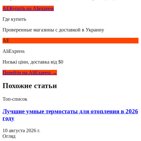
AE
Купить на Aliexpress
Где купить
Проверенные магазины с доставкой в Украину
AE
AliExpress
Низькі ціни, доставка від $0
Перейти на AliExpress →
Похожие статьи
Топ-список
Лучшие умные термостаты для отопления в 2026
году
10 августа 2026 г.
Огляд