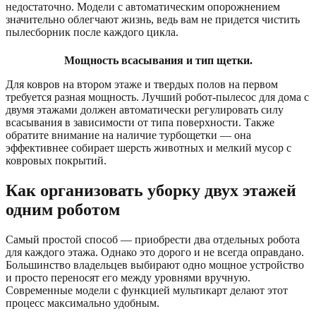
недостаточно. Модели с автоматическим опорожнением
значительно облегчают жизнь, ведь вам не придется чистить
пылесборник после каждого цикла.
Мощность всасывания и тип щетки.
Для ковров на втором этаже и твердых полов на первом
требуется разная мощность. Лучший робот-пылесос для дома с
двумя этажами должен автоматически регулировать силу
всасывания в зависимости от типа поверхности. Также
обратите внимание на наличие турбощетки — она
эффективнее собирает шерсть животных и мелкий мусор с
ковровых покрытий.
Как организовать уборку двух этажей
одним роботом
Самый простой способ — приобрести два отдельных робота
для каждого этажа. Однако это дорого и не всегда оправдано.
Большинство владельцев выбирают одно мощное устройство
и просто переносят его между уровнями вручную.
Современные модели с функцией мультикарт делают этот
процесс максимально удобным.