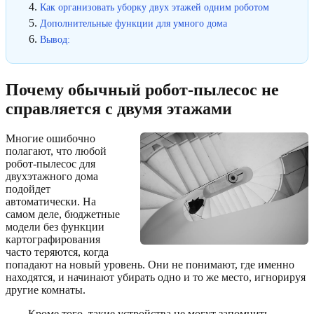
Как организовать уборку двух этажей одним роботом
Дополнительные функции для умного дома
Вывод:
Почему обычный робот-пылесос не
справляется с двумя этажами
Многие ошибочно
полагают, что любой
робот-пылесос для
двухэтажного дома
подойдет
автоматически. На
самом деле, бюджетные
модели без функции
картографирования
часто теряются, когда
попадают на новый уровень. Они не понимают, где именно
находятся, и начинают убирать одно и то же место, игнорируя
другие комнаты.
Кроме того, такие устройства не могут запомнить