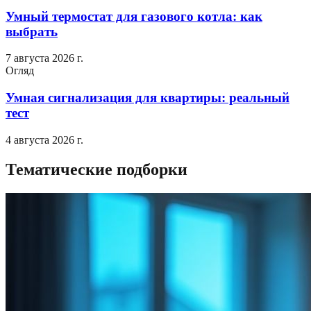
Умный термостат для газового котла: как
выбрать
7 августа 2026 г.
Огляд
Умная сигнализация для квартиры: реальный
тест
4 августа 2026 г.
Тематические подборки