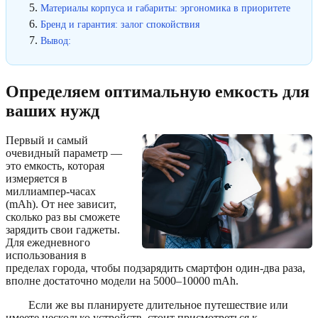
Материалы корпуса и габариты: эргономика в приоритете
Бренд и гарантия: залог спокойствия
Вывод:
Определяем оптимальную емкость для
ваших нужд
Первый и самый
очевидный параметр —
это емкость, которая
измеряется в
миллиампер-часах
(mAh). От нее зависит,
сколько раз вы сможете
зарядить свои гаджеты.
Для ежедневного
использования в
пределах города, чтобы подзарядить смартфон один-два раза,
вполне достаточно модели на 5000–10000 mAh.
Если же вы планируете длительное путешествие или
имеете несколько устройств, стоит присмотреться к