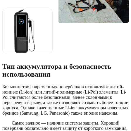
? Также
рекомендуем
Посмотреть
на
AliExpress
→
Тип аккумулятора и безопасность
использования
Большинство современных повербанков используют литий-
ионные (Li-ion) или литий-полимерные (Li-Pol) элементы. Li-
Pol считаются более безопасными, менее склонными к
перегреву и взрыву, а также позволяют создавать более тонкие
корпуса. Однако качественные Li-ion аккумуляторы известных
брендов (Samsung, LG, Panasonic) также вполне надежны.
Самое важное — наличие системы защиты. Хороший
повербанк обязательно имеет защиту от короткого замыкания,