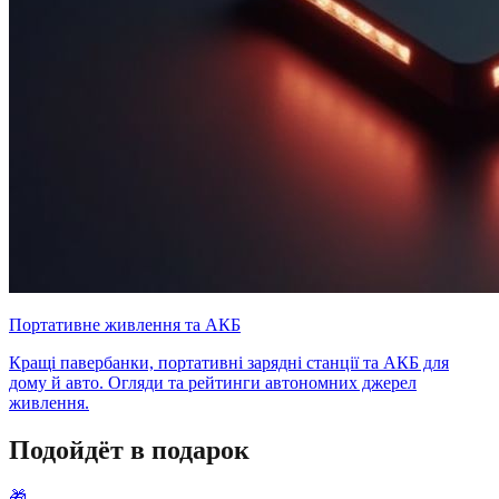
Портативне живлення та АКБ
Кращі павербанки, портативні зарядні станції та АКБ для
дому й авто. Огляди та рейтинги автономних джерел
живлення.
Подойдёт в подарок
🎁