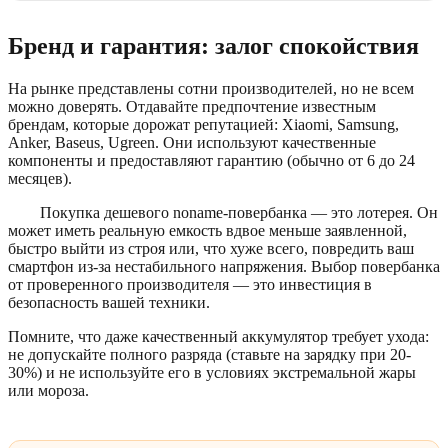
Бренд и гарантия: залог спокойствия
На рынке представлены сотни производителей, но не всем
можно доверять. Отдавайте предпочтение известным
брендам, которые дорожат репутацией: Xiaomi, Samsung,
Anker, Baseus, Ugreen. Они используют качественные
компоненты и предоставляют гарантию (обычно от 6 до 24
месяцев).
Покупка дешевого noname-повербанка — это лотерея. Он
может иметь реальную емкость вдвое меньше заявленной,
быстро выйти из строя или, что хуже всего, повредить ваш
смартфон из-за нестабильного напряжения. Выбор повербанка
от проверенного производителя — это инвестиция в
безопасность вашей техники.
Помните, что даже качественный аккумулятор требует ухода:
не допускайте полного разряда (ставьте на зарядку при 20-
30%) и не используйте его в условиях экстремальной жары
или мороза.