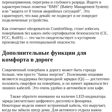
перенапряжения, перегрева и глубокого разряда. Ищите в
характеристиках пометки "BMS" (Battery Management System)
или "защита от 8 типов аварийных ситуаций". Это
гарантирует, что ваш девайс не подведет и не повредит
подключенные устройства.
Как отмечают обозреватели ComfortShop, стоит избегать
повербанков без каких-либо сертификатов безопасности (CE,
FCC, RoHS) — это часто свидетельствует о кустарном
производстве и потенциальной опасности.
Дополнительные функции для
комфорта в дороге
Современный повербанк в дорогу может быть гораздо
больше, чем просто "банка энергии". Полезными опциями
являются поддержка беспроводной зарядки (Qi) — достаточно
положить смартфон на повербанк, и он начнет заряжаться без
лишних кабелей. Это очень удобно в автомобиле или кафе.
Также обратите внимание на наличие LED-индикатора
заряда (желательно цифрового дисплея) и фонарика.
Некоторые модели имеют встроенный кабель, что выручает,
когда вы забыли шнур дома. Для активного отдыха важна