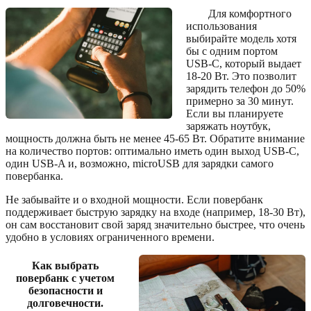
Для комфортного
использования
выбирайте модель хотя
бы с одним портом
USB-C, который выдает
18-20 Вт. Это позволит
зарядить телефон до 50%
примерно за 30 минут.
Если вы планируете
заряжать ноутбук,
мощность должна быть не менее 45-65 Вт. Обратите внимание
на количество портов: оптимально иметь один выход USB-C,
один USB-A и, возможно, microUSB для зарядки самого
повербанка.
Не забывайте и о входной мощности. Если повербанк
поддерживает быструю зарядку на входе (например, 18-30 Вт),
он сам восстановит свой заряд значительно быстрее, что очень
удобно в условиях ограниченного времени.
Как выбрать
повербанк с учетом
безопасности и
долговечности.