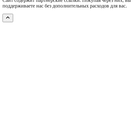
Сайт содержит партнёрские ссылки. Покупая через них, вы
поддерживаете нас без дополнительных расходов для вас.