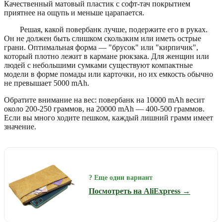
Качественный матовый пластик с софт-тач покрытием
приятнее на ощупь и меньше царапается.
Решая, какой повербанк лучше, подержите его в руках.
Он не должен быть слишком скользким или иметь острые
грани. Оптимальная форма — "брусок" или "кирпичик",
который плотно лежит в кармане рюкзака. Для женщин или
людей с небольшими сумками существуют компактные
модели в форме помады или карточки, но их емкость обычно
не превышает 5000 mAh.
Обратите внимание на вес: повербанк на 10000 mAh весит
около 200-250 граммов, на 20000 mAh — 400-500 граммов.
Если вы много ходите пешком, каждый лишний грамм имеет
значение.
? Еще один вариант
Посмотреть на AliExpress →