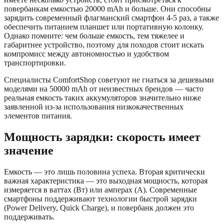
повербанкам емкостью 20000 mAh и больше. Они способны
зарядить современный флагманский смартфон 4-5 раз, а также
обеспечить питанием планшет или портативную колонку.
Однако помните: чем больше емкость, тем тяжелее и
габаритнее устройство, поэтому для походов стоит искать
компромисс между автономностью и удобством
транспортировки.
Специалисты ComfortShop советуют не гнаться за дешевыми
моделями на 50000 mAh от неизвестных брендов — часто
реальная емкость таких аккумуляторов значительно ниже
заявленной из-за использования низкокачественных
элементов питания.
Мощность зарядки: скорость имеет
значение
Емкость — это лишь половина успеха. Вторая критически
важная характеристика — это выходная мощность, которая
измеряется в ваттах (Вт) или амперах (А). Современные
смартфоны поддерживают технологии быстрой зарядки
(Power Delivery, Quick Charge), и повербанк должен это
поддерживать.